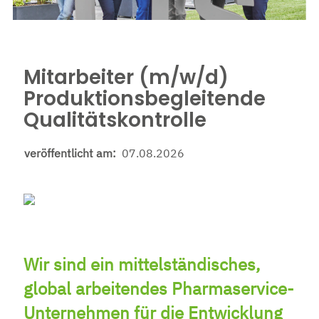
Mitarbeiter (m/w/d)
Produktionsbegleitende
Qualitätskontrolle
veröffentlicht am:
07.08.2026
Wir sind ein mittel­ständisches,
global arbei­tendes Pharma­service-
Unter­nehmen für die Ent­wicklung