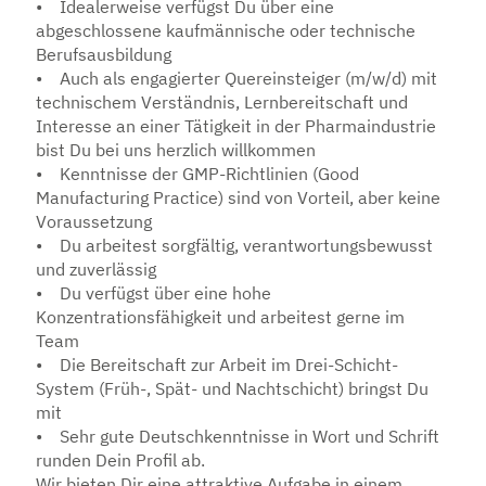
• Idealerweise verfügst Du über eine
abgeschlossene kaufmännische oder technische
Berufsausbildung
• Auch als engagierter Quereinsteiger (m/w/d) mit
technischem Verständnis, Lernbereitschaft und
Interesse an einer Tätigkeit in der Pharmaindustrie
bist Du bei uns herzlich willkommen
• Kenntnisse der GMP-Richtlinien (Good
Manufacturing Practice) sind von Vorteil, aber keine
Voraussetzung
• Du arbeitest sorgfältig, verantwortungsbewusst
und zuverlässig
• Du verfügst über eine hohe
Konzentrationsfähigkeit und arbeitest gerne im
Team
• Die Bereitschaft zur Arbeit im Drei-Schicht-
System (Früh-, Spät- und Nachtschicht) bringst Du
mit
• Sehr gute Deutschkenntnisse in Wort und Schrift
runden Dein Profil ab.
Wir bieten Dir eine attraktive Aufgabe in einem