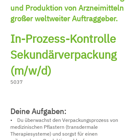
und Produk­tion von Arznei­mitteln
großer welt­weiter Auftrag­geber.
In-Prozess-Kontrolle
Sekundärverpackung
(m/w/d)
5037
Deine Aufgaben:
• Du überwachst den Verpackungsprozess von
medizinischen Pflastern (transdermale
Therapiesysteme) und sorgst für einen